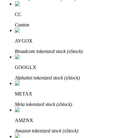
Bitrue
AI
CC
Canton
AVGOX
Broadcom tokenized stock (xStock)
Bitruści Partnerzy
GOOGLX
Alphabet tokenized stock (xStock)
METAX
Meta tokenized stock (xStock)
Afiliaci Bitrue
AMZNX
Aż do 65% prowizji!
Amazon tokenized stock (xStock)