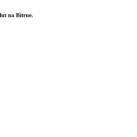
lut na
Bitrue
.