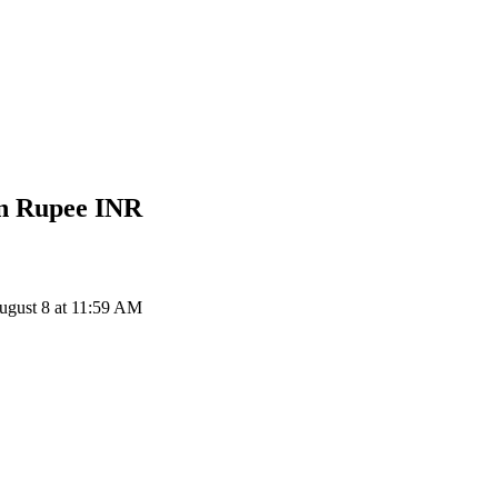
an Rupee
INR
ugust 8 at 11:59 AM