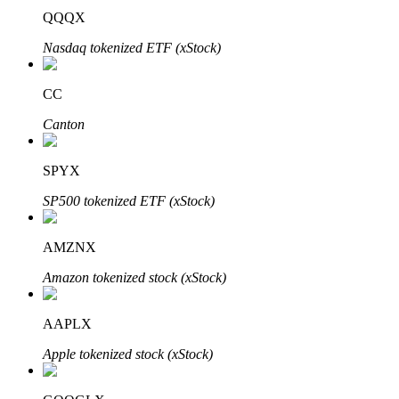
Bitrue
AI
QQQX
Nasdaq tokenized ETF (xStock)
CC
Canton
Bitruści Partnerzy
SPYX
SP500 tokenized ETF (xStock)
AMZNX
Amazon tokenized stock (xStock)
AAPLX
Afiliaci Bitrue
Apple tokenized stock (xStock)
Aż do 65% prowizji!