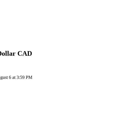
Dollar
CAD
ust 6 at 3:59 PM