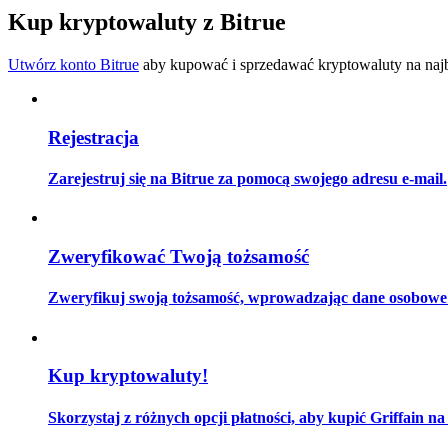
Zostań traderem kopiującym
Kup kryptowaluty z Bitrue
Ciesz się podziałem zysków i prowizjami z kopiowania transak
Utwórz konto Bitrue
aby kupować i sprzedawać kryptowaluty na najbe
Rejestracja
Zarejestruj się na Bitrue za pomocą swojego adresu e-mail.
Informacja
Zweryfikować Twoją tożsamość
Analiza Big Data, w tym informacje handlowe itp.
Zweryfikuj swoją tożsamość, wprowadzając dane osobowe i
Kup kryptowaluty!
Skorzystaj z różnych opcji płatności, aby kupić Griffain na