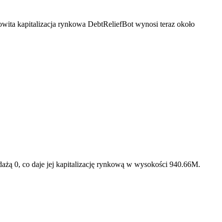
wita kapitalizacja rynkowa DebtReliefBot wynosi teraz około
żą 0, co daje jej kapitalizację rynkową w wysokości 940.66M.