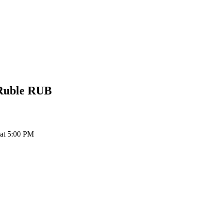
Ruble
RUB
at 5:00 PM