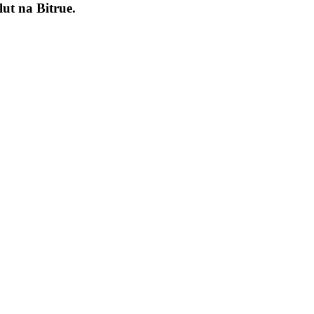
lut na
Bitrue
.