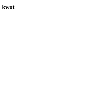
h kwot