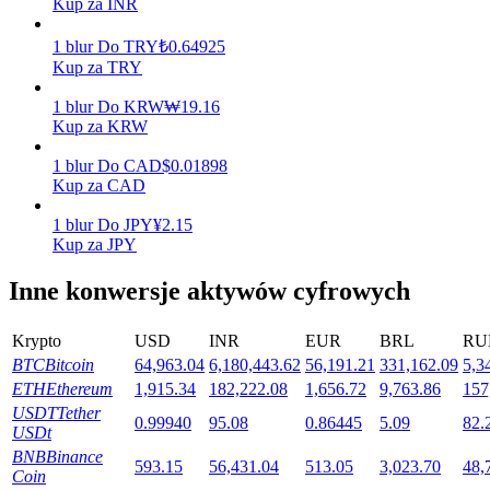
Kup za INR
1
blur
Do
TRY
₺
0.64925
Kup za TRY
Stawianie
1
blur
Do
KRW
₩
19.16
Wysokie zyski i natychmiastowy dostęp
Kup za KRW
1
blur
Do
CAD
$
0.01898
Kup za CAD
1
blur
Do
JPY
¥
2.15
Kup za JPY
Inne konwersje aktywów cyfrowych
Launchpool
Krypto
USD
INR
EUR
BRL
RU
BTC
Bitcoin
64,963.04
6,180,443.62
56,191.21
331,162.09
5,3
Elastyczne stawianie zakładów, aby zarabiać na popularnych
ETH
Ethereum
1,915.34
182,222.08
1,656.72
9,763.86
157
tokenach
USDT
Tether
0.99940
95.08
0.86445
5.09
82.
USDt
BNB
Binance
593.15
56,431.04
513.05
3,023.70
48,
Coin