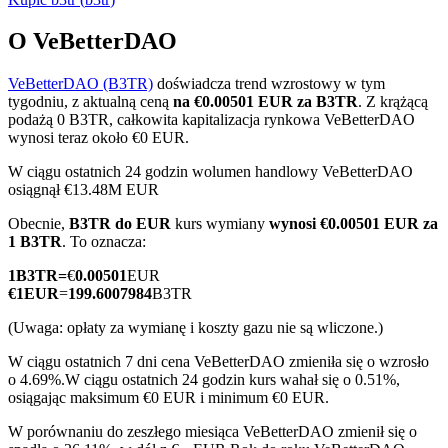
O VeBetterDAO
VeBetterDAO (B3TR)
doświadcza trend wzrostowy w tym
Kontrakty terminowe COIN-M
tygodniu, z aktualną ceną
na €0.00501 EUR za B3TR
. Z krążącą
podażą 0 B3TR, całkowita kapitalizacja rynkowa VeBetterDAO
Kontrakty terminowe na kryptowaluty
wynosi teraz około €0 EUR.
W ciągu ostatnich 24 godzin wolumen handlowy VeBetterDAO
osiągnął €13.48M EUR
TradFi
Obecnie,
B3TR do EUR
kurs wymiany
wynosi €0.00501 EUR za
Instrumenty pochodne na akcje, forex, metale szlachetne i
1 B3TR
. To oznacza:
towary
1
B3TR
=
€
0.00501
EUR
€
1
EUR
=
199.6007984
B3TR
(Uwaga: opłaty za wymianę i koszty gazu nie są wliczone.)
W ciągu ostatnich 7 dni cena VeBetterDAO zmieniła się o wzrosło
o 4.69%.
W ciągu ostatnich 24 godzin kurs wahał się o 0.51%,
osiągając maksimum €0 EUR i minimum €0 EUR.
W porównaniu do zeszłego miesiąca VeBetterDAO zmienił się o