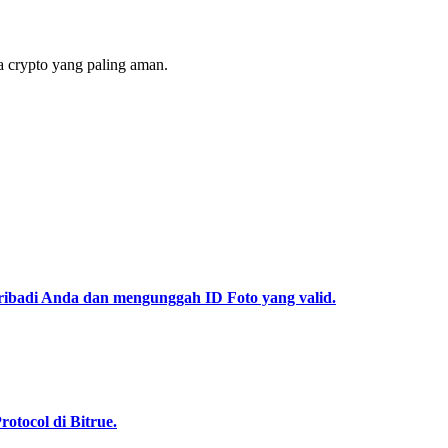
 crypto yang paling aman.
pribadi Anda dan mengunggah ID Foto yang valid.
tocol di Bitrue.