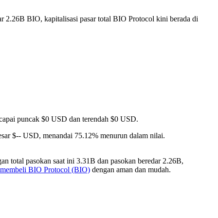
 2.26B BIO, kapitalisasi pasar total BIO Protocol kini berada di
 mencapai puncak $0 USD dan terendah $0 USD.
esar $-- USD, menandai 75.12% menurun dalam nilai.
n total pasokan saat ini 3.31B dan pasokan beredar 2.26B,
 membeli BIO Protocol (BIO)
dengan aman dan mudah.