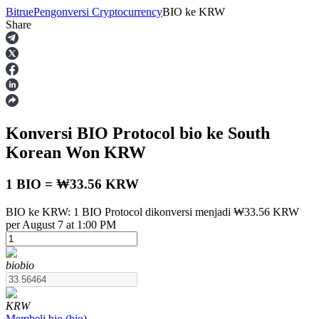
Bitrue
Pengonversi Cryptocurrency
BIO
ke
KRW
Share
Berjangka
Konversi BIO Protocol
bio
ke South
Korean Won
KRW
1 BIO = ₩33.56 KRW
BIO ke KRW: 1 BIO Protocol dikonversi menjadi ₩33.56 KRW
USDT Berjangka
per August 7 at 1:00 PM
Kontrak berjangka menggunakan USDT sebagai jaminannya
bio
bio
KRW
Membeli
bio
(
bio
)