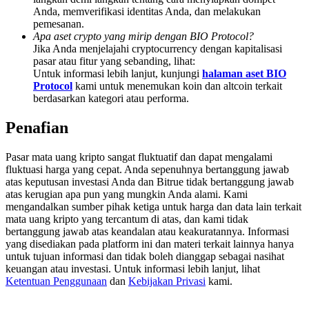
Deposit & Trade BTC to Share 25000 USDT prize pool!
Anda, memverifikasi identitas Anda, dan melakukan
pemesanan.
Apa aset crypto yang mirip dengan BIO Protocol?
Jika Anda menjelajahi cryptocurrency dengan kapitalisasi
pasar atau fitur yang sebanding, lihat:
Deposit CASHCAT & Win
Untuk informasi lebih lanjut, kunjungi
halaman aset BIO
Protocol
kami untuk menemukan koin dan altcoin terkait
Share 500000 CASHCAT prize pool
berdasarkan kategori atau performa.
Penafian
Exclusive for BitMart Users
Pasar mata uang kripto sangat fluktuatif dan dapat mengalami
fluktuasi harga yang cepat. Anda sepenuhnya bertanggung jawab
Register & Trade to Win 500,000 USDT
atas keputusan investasi Anda dan Bitrue tidak bertanggung jawab
atas kerugian apa pun yang mungkin Anda alami. Kami
mengandalkan sumber pihak ketiga untuk harga dan data lain terkait
mata uang kripto yang tercantum di atas, dan kami tidak
Precious Metals Trading Carnival
bertanggung jawab atas keandalan atau keakuratannya. Informasi
yang disediakan pada platform ini dan materi terkait lainnya hanya
Trade Gold & Silver · 33,333 USDT Bonus
untuk tujuan informasi dan tidak boleh dianggap sebagai nasihat
keuangan atau investasi. Untuk informasi lebih lanjut, lihat
Ketentuan Penggunaan
dan
Kebijakan Privasi
kami.