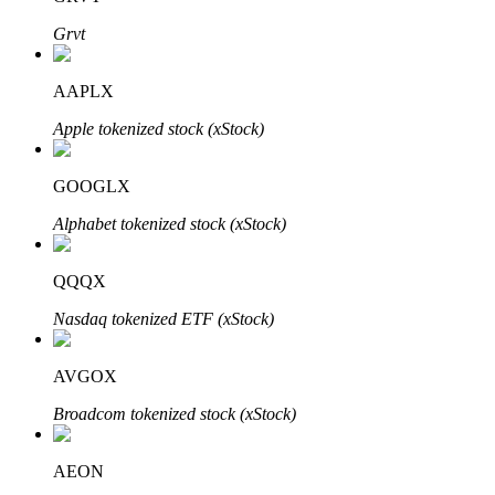
Grvt
AAPLX
Apple tokenized stock (xStock)
Mitra Bitrue
GOOGLX
Alphabet tokenized stock (xStock)
QQQX
Nasdaq tokenized ETF (xStock)
Afiliasi Bitrue
AVGOX
Hingga 65% Komisi!
Broadcom tokenized stock (xStock)
AEON