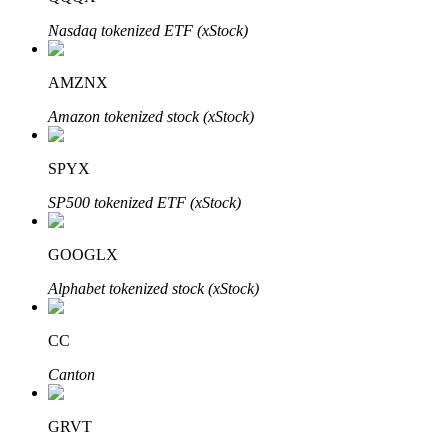
Nasdaq tokenized ETF (xStock)
AMZNX
Amazon tokenized stock (xStock)
Mitra Bitrue
SPYX
SP500 tokenized ETF (xStock)
GOOGLX
Alphabet tokenized stock (xStock)
Afiliasi Bitrue
CC
Hingga 65% Komisi!
Canton
GRVT