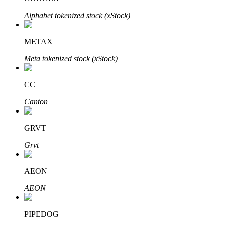
Alphabet tokenized stock (xStock)
METAX
Meta tokenized stock (xStock)
Mitra Bitrue
CC
Canton
GRVT
Grvt
Afiliasi Bitrue
AEON
Hingga 65% Komisi!
AEON
PIPEDOG