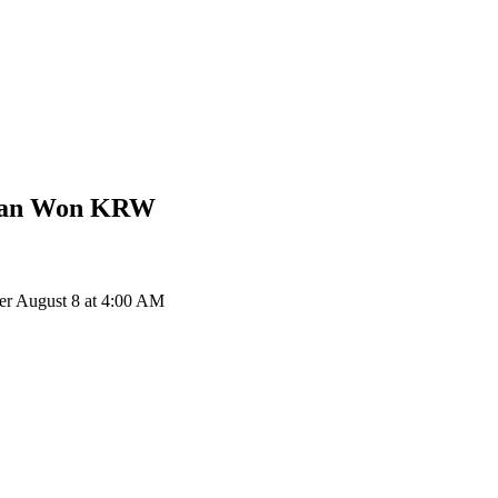
ean Won
KRW
r August 8 at 4:00 AM