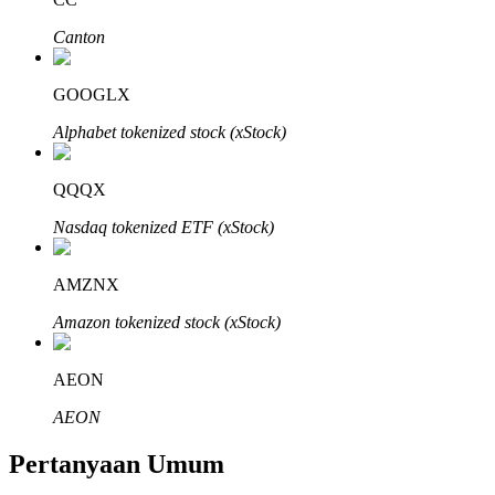
Canton
GOOGLX
Mitra Bitrue
Alphabet tokenized stock (xStock)
QQQX
Nasdaq tokenized ETF (xStock)
AMZNX
Amazon tokenized stock (xStock)
Afiliasi Bitrue
AEON
Hingga 65% Komisi!
AEON
Pertanyaan Umum