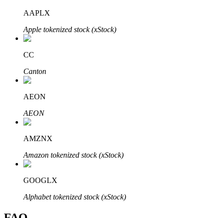
Bitrue
AI
AAPLX
Apple tokenized stock (xStock)
CC
Canton
Partenaires Bitrue
AEON
AEON
AMZNX
Amazon tokenized stock (xStock)
GOOGLX
Affiliés Bitrue
Alphabet tokenized stock (xStock)
Jusqu'à 65 % de commissions !
FAQ