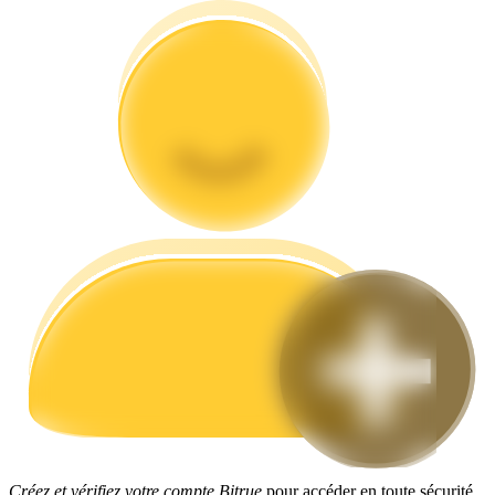
Guide
Guide de démarrage des contrats à terme
Stratégies de trading
Apprenez à rester rentable
Créez et vérifiez votre compte Bitrue
pour accéder en toute sécurité