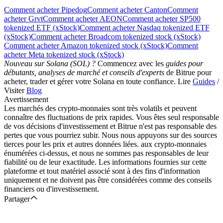
Comment acheter Pipedog
Comment acheter Canton
Comment
acheter Grvt
Comment acheter AEON
Comment acheter SP500
tokenized ETF (xStock)
Comment acheter Nasdaq tokenized ETF
(xStock)
Comment acheter Broadcom tokenized stock (xStock)
Comment acheter Amazon tokenized stock (xStock)
Comment
acheter Meta tokenized stock (xStock)
Nouveau sur Solana (SOL) ?
Commencez avec les
guides pour
débutants, analyses de marché et conseils d'experts
de Bitrue pour
acheter, trader et gérer votre Solana en toute confiance. Lire
Guides
/
Visiter
Blog
Avertissement
Les marchés des crypto-monnaies sont très volatils et peuvent
connaître des fluctuations de prix rapides. Vous êtes seul responsable
de vos décisions d'investissement et Bitrue n'est pas responsable des
pertes que vous pourriez subir. Nous nous appuyons sur des sources
tierces pour les prix et autres données liées. aux crypto-monnaies
énumérées ci-dessus, et nous ne sommes pas responsables de leur
fiabilité ou de leur exactitude. Les informations fournies sur cette
plateforme et tout matériel associé sont à des fins d'information
uniquement et ne doivent pas être considérées comme des conseils
financiers ou d'investissement.
Partager