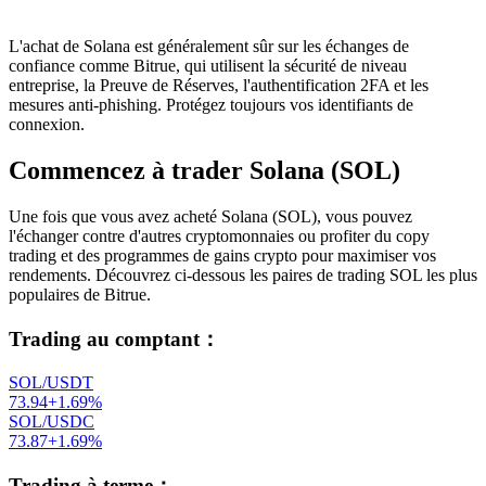
L'achat de Solana est généralement sûr sur les échanges de
confiance comme Bitrue, qui utilisent la sécurité de niveau
entreprise, la Preuve de Réserves, l'authentification 2FA et les
mesures anti-phishing. Protégez toujours vos identifiants de
connexion.
Commencez à trader Solana (SOL)
Une fois que vous avez acheté Solana (SOL), vous pouvez
l'échanger contre d'autres cryptomonnaies ou profiter du copy
trading et des programmes de gains crypto pour maximiser vos
rendements. Découvrez ci-dessous les paires de trading SOL les plus
populaires de Bitrue.
Trading au comptant
：
SOL/USDT
73.94
+
1.69
%
SOL/USDC
73.87
+
1.69
%
Trading à terme
：