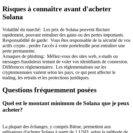
Risques à connaître avant d'acheter
Solana
Volatilité du marché
:
Les prix de Solana peuvent fluctuer
rapidement, pouvant entraîner des gains ou des pertes importants.
Responsabilité de garde
:
Vous êtes responsable de la sécurité de vos
actifs crypto ; perdre l'accès à votre portefeuille peut entraîner une
perte permanente.
Arnaques de phishing
:
Méfiez-vous des sites web, e-mails ou
messages frauduleux tentant de voler vos identifiants de connexion.
Différences réglementaires
:
Les réglementations sur les
cryptomonnaies varient selon les pays, ce qui peut affecter le
trading, les retraits et les protections juridiques.
Questions fréquemment posées
Quel est le montant minimum de Solana que je peux
acheter?
La plupart des échanges, y compris Bitrue, permettent aux
utilisateurs d'acheter Solana à partir de 1 USD, selon la méthode de