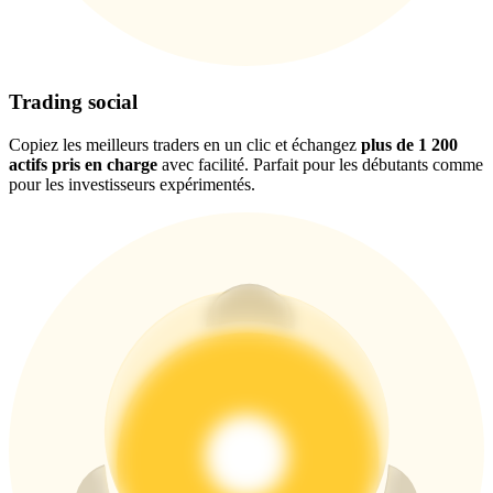
USDT New User Exclusive 10% APR
Trading social
USDT Flexible Staking | Daily Rewards
Copiez les meilleurs traders en un clic et échangez
plus de 1 200
actifs pris en charge
avec facilité. Parfait pour les débutants comme
pour les investisseurs expérimentés.
BTC New User Exclusive: 6.5% APR
BTC Flexible Staking | Daily Rewards
Plus d'événements