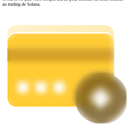
au trading de Solana.
Gagner
Cochon de puissance
Gagnez quotidiennement des récompenses compétitives