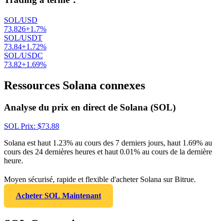
SOL/USD
73.826
+
1.7
%
SOL/USDT
73.84
+
1.72
%
SOL/USDC
73.82
+
1.69
%
Ressources Solana connexes
Analyse du prix en direct de Solana (SOL)
SOL
Prix
: $
73.88
Solana est haut 1.23% au cours des 7 derniers jours, haut 1.69% au
cours des 24 dernières heures et haut 0.01% au cours de la dernière
heure.
Moyen sécurisé, rapide et flexible d'acheter Solana sur Bitrue.
Acheter SOL Maintenant