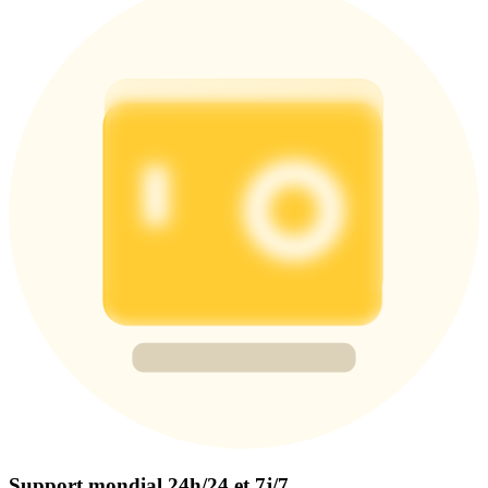
Support mondial 24h/24 et 7j/7