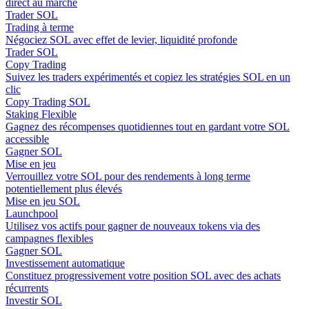
direct au marché
Trader SOL
Trading à terme
Négociez SOL avec effet de levier, liquidité profonde
Trader SOL
Copy Trading
Suivez les traders expérimentés et copiez les stratégies SOL en un
clic
Copy Trading SOL
Staking Flexible
Gagnez des récompenses quotidiennes tout en gardant votre SOL
accessible
Gagner SOL
Mise en jeu
Verrouillez votre SOL pour des rendements à long terme
potentiellement plus élevés
Mise en jeu SOL
Launchpool
Utilisez vos actifs pour gagner de nouveaux tokens via des
campagnes flexibles
Gagner SOL
Investissement automatique
Constituez progressivement votre position SOL avec des achats
récurrents
Investir SOL