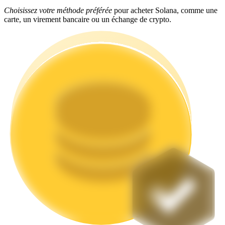
Choisissez votre méthode préférée
pour acheter Solana, comme une
carte, un virement bancaire ou un échange de crypto.
Jalonnement
Des rendements élevés et un accès instantané
Launchpool
Staking flexible pour gagner des jetons populaires