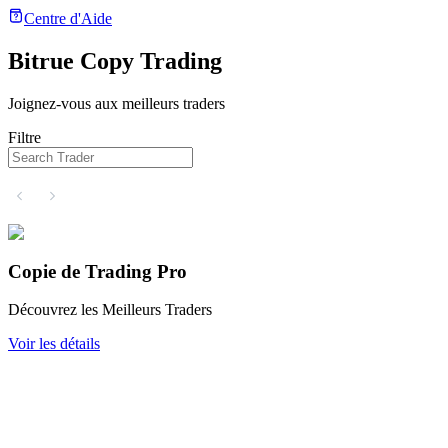
Centre d'Aide
Bitrue Copy Trading
Joignez-vous aux meilleurs traders
Contrats à terme
Filtre
Copie de Trading Pro
Découvrez les Meilleurs Traders
Futures USDT
Voir les détails
Futures utilisant l'USDT comme garantie