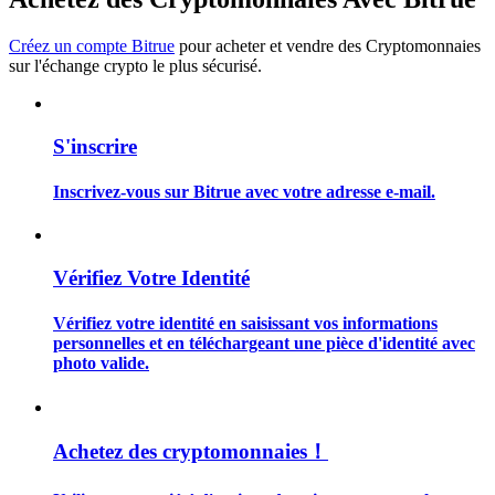
Créez un compte Bitrue
pour acheter et vendre des Cryptomonnaies
sur l'échange crypto le plus sécurisé.
Guide
S'inscrire
Guide de démarrage des contrats à terme
Inscrivez-vous sur Bitrue avec votre adresse e-mail.
Vérifiez Votre Identité
Vérifiez votre identité en saisissant vos informations
personnelles et en téléchargeant une pièce d'identité avec
photo valide.
Stratégies de trading
Apprenez à rester rentable
Achetez des cryptomonnaies！