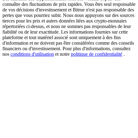
connaître des fluctuations de prix rapides. Vous êtes seul responsable
de vos décisions d'investissement et Bitrue n'est pas responsable des
pertes que vous pourriez subir. Nous nous appuyons sur des sources
tierces pour les prix et autres données liées aux crypto-monnaies
USDT New User Exclusive 10% APR
répertoriées ci-dessus, et nous ne sommes pas responsables de leur
fiabilité ou de leur exactitude. Les informations fournies sur cette
USDT Flexible Staking | Daily Rewards
plateforme et tout matériel associé sont uniquement à des fins
d'information et ne doivent pas être considérées comme des conseils
financiers ou d'investissement. Pour plus d'informations, consultez
nos
conditions d'utilisation
et notre
politique de confidentialité
.
BTC New User Exclusive: 6.5% APR
BTC Flexible Staking | Daily Rewards
Plus d'événements