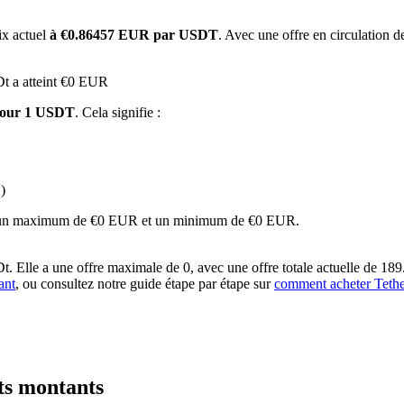
ix actuel
à €0.86457 EUR par USDT
. Avec une offre en circulation 
Dt a atteint €0 EUR
pour 1 USDT
. Cela signifie :
)
 premières
nant un maximum de €0 EUR et un minimum de €0 EUR.
 Elle a une offre maximale de 0, avec une offre totale actuelle de 189.
ant
, ou consultez notre guide étape par étape sur
comment acheter Tet
ts montants