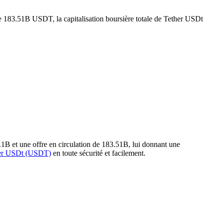
de 183.51B USDT, la capitalisation boursière totale de Tether USDt
1B et une offre en circulation de 183.51B, lui donnant une
her USDt (USDT)
en toute sécurité et facilement.