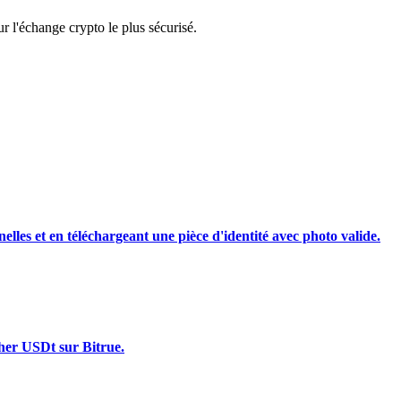
 l'échange crypto le plus sécurisé.
rading
nelles et en téléchargeant une pièce d'identité avec photo valide.
les, etc.
ther USDt sur Bitrue.