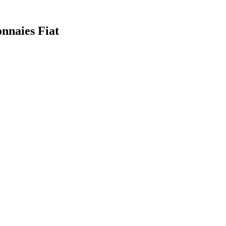
onnaies Fiat