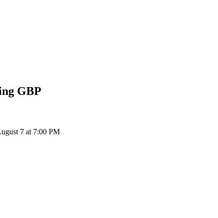
ling
GBP
ugust 7 at 7:00 PM