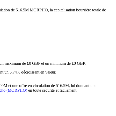
culation de 516.5M MORPHO, la capitalisation boursière totale de
nant un maximum de £0 GBP et un minimum de £0 GBP.
nt un 5.74% décroissant en valeur.
0M et une offre en circulation de 516.5M, lui donnant une
orpho (MORPHO)
en toute sécurité et facilement.