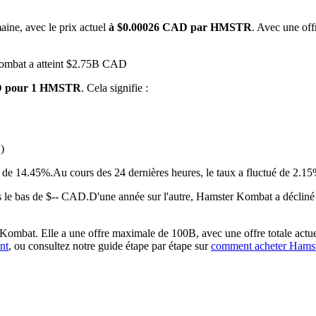
aine, avec le prix actuel
à $0.00026 CAD par HMSTR
. Avec une off
Kombat a atteint $2.75B CAD
AD pour 1 HMSTR
. Cela signifie :
)
 premières
é de 14.45%.
Au cours des 24 dernières heures, le taux a fluctué de 
 le bas de $-- CAD.
D'une année sur l'autre, Hamster Kombat a déclin
mbat. Elle a une offre maximale de 100B, avec une offre totale actuel
nt
, ou consultez notre guide étape par étape sur
comment acheter Ham