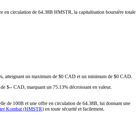
re en circulation de 64.38B HMSTR, la capitalisation boursière totale
2.15%, atteignant un maximum de $0 CAD et un minimum de $0 CAD.
é de $-- CAD, marquant un 75.13% décroissant en valeur.
le de 100B et une offre en circulation de 64.38B, lui donnant une
ster Kombat (HMSTR)
en toute sécurité et facilement.