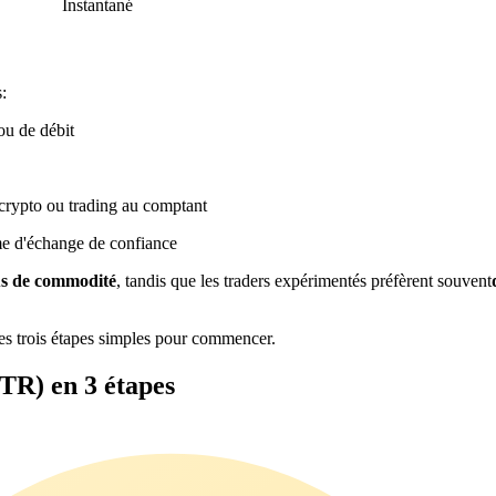
Instantané
:
ou de débit
crypto ou trading au comptant
me d'échange de confiance
us de commodité
, tandis que les traders expérimentés préfèrent souvent
s trois étapes simples pour commencer.
R) en 3 étapes