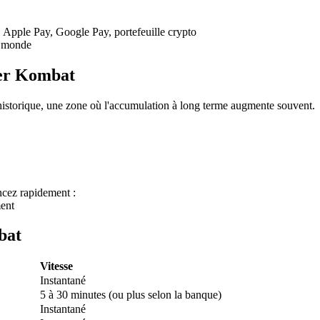
, Apple Pay, Google Pay, portefeuille crypto
u monde
ter Kombat
storique, une zone où l'accumulation à long terme augmente souvent.
 premières
cez rapidement :
ent
bat
Vitesse
Instantané
5 à 30 minutes (ou plus selon la banque)
Instantané