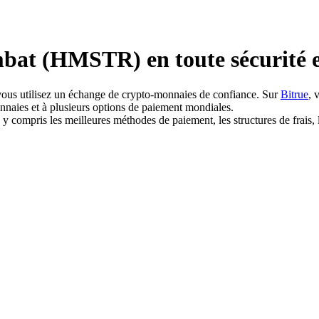
at (HMSTR) en toute sécurité 
 vous utilisez un échange de crypto-monnaies de confiance. Sur
Bitrue
, 
aies et à plusieurs options de paiement mondiales.
mpris les meilleures méthodes de paiement, les structures de frais, les