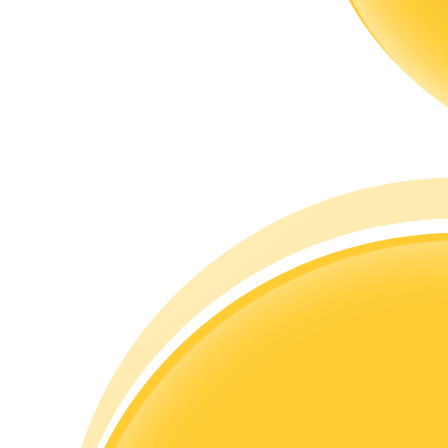
Guide
Guide de démarrage des contrats à terme
Stratégies de trading
Apprenez à rester rentable