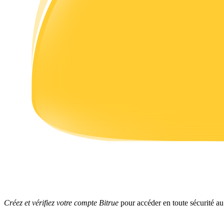
Gagner
Cochon de puissance
Gagnez quotidiennement des récompenses compétitives
Créez et vérifiez votre compte Bitrue
pour accéder en toute sécurité a