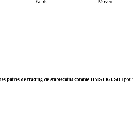
Faible
Moyen
des paires de trading de stablecoins comme HMSTR/USDT
pour