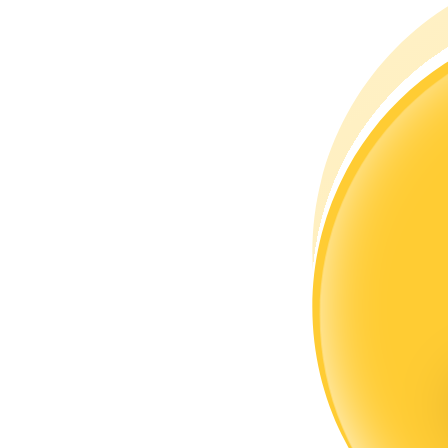
Devenez un trader de copie
Profitez du partage des bénéfices et des commissions de copy t
Information
Analyse de mégadonnées, y compris des informations commercia