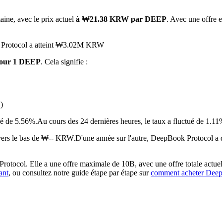
aine, avec le prix actuel
à ₩21.38 KRW par DEEP
. Avec une offre e
ok Protocol a atteint ₩3.02M KRW
our 1 DEEP
. Cela signifie :
)
 premières
ué de 5.56%.
Au cours des 24 dernières heures, le taux a fluctué de
vers le bas de ₩-- KRW.
D'une année sur l'autre, DeepBook Protocol a
tocol. Elle a une offre maximale de 10B, avec une offre totale actuell
ant
, ou consultez notre guide étape par étape sur
comment acheter Dee