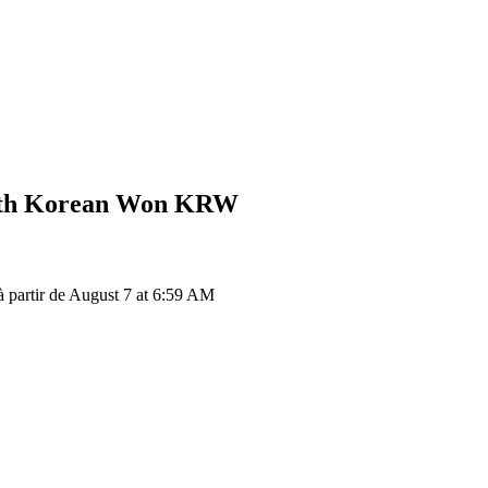
th Korean Won
KRW
partir de August 7 at 6:59 AM