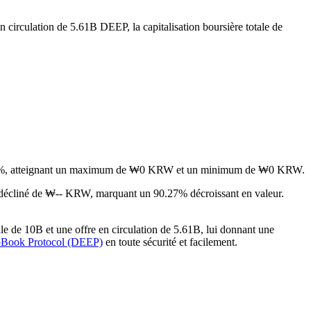
n circulation de 5.61B DEEP, la capitalisation boursière totale de
 1.11%, atteignant un maximum de ₩0 KRW et un minimum de ₩0 KRW.
 décliné de ₩-- KRW, marquant un 90.27% décroissant en valeur.
e de 10B et une offre en circulation de 5.61B, lui donnant une
pBook Protocol (DEEP)
en toute sécurité et facilement.