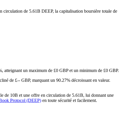
n circulation de 5.61B DEEP, la capitalisation boursière totale de
1.11%, atteignant un maximum de £0 GBP et un minimum de £0 GBP.
cliné de £-- GBP, marquant un 90.27% décroissant en valeur.
e de 10B et une offre en circulation de 5.61B, lui donnant une
Book Protocol (DEEP)
en toute sécurité et facilement.