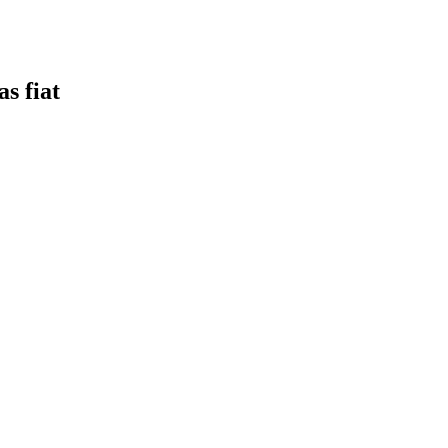
s fiat