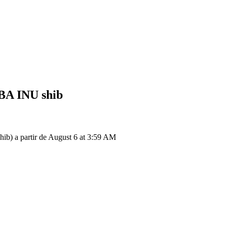
BA INU
shib
) a partir de August 6 at 3:59 AM