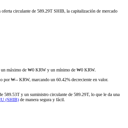
 oferta circulante de 589.29T SHIB, la capitalización de mercado
nzando un máximo de ₩0 KRW y un mínimo de ₩0 KRW.
o por ₩-- KRW, marcando un 60.42% decreciente en valor.
e 589.53T y un suministro circulante de 589.29T, lo que le da una
NU (SHIB)
de manera segura y fácil.