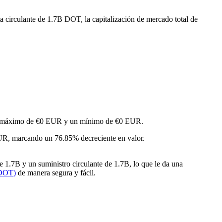
a circulante de 1.7B DOT, la capitalización de mercado total de
o un máximo de €0 EUR y un mínimo de €0 EUR.
UR, marcando un 76.85% decreciente en valor.
 1.7B y un suministro circulante de 1.7B, lo que le da una
(DOT)
de manera segura y fácil.