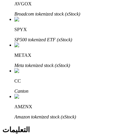
Bitrue
AI
AVGOX
Broadcom tokenized stock (xStock)
SPYX
SP500 tokenized ETF (xStock)
شركاء بيترو
METAX
Meta tokenized stock (xStock)
CC
Canton
AMZNX
شركاء Bitrue
Amazon tokenized stock (xStock)
تصل العمولات إلى 65٪!
التعليمات