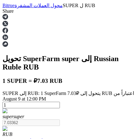
RUB
ل
SUPER
محول العملات المشفرة
Bitrue
Share
العقود الآجلة
إلى Russian
super
تحويل SuperFarm
Ruble
RUB
1 SUPER = ₽7.03 RUB
SUPER إلى RUB: 1 SuperFarm يتحول إلى ₽7.03 RUB اعتباراً من
العقود الآجلة USDT
August 9 at 12:00 PM
العقود الآجلة باستخدام USDT كضمان
super
super
RUB