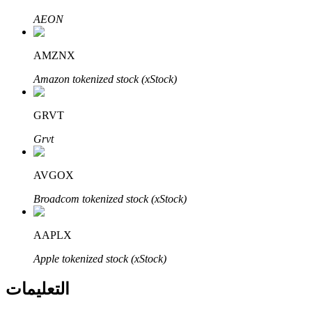
Bitrue
AI
AEON
AMZNX
Amazon tokenized stock (xStock)
GRVT
شركاء بيترو
Grvt
AVGOX
Broadcom tokenized stock (xStock)
AAPLX
Apple tokenized stock (xStock)
شركاء Bitrue
التعليمات
تصل العمولات إلى 65٪!