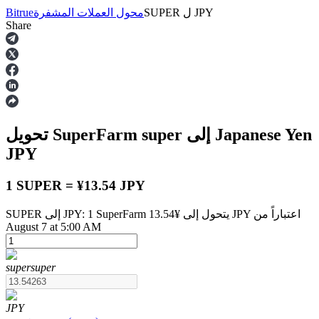
JPY
ل
SUPER
محول العملات المشفرة
Bitrue
Share
العقود الآجلة
إلى Japanese Yen
super
تحويل SuperFarm
JPY
1 SUPER = ¥13.54 JPY
SUPER إلى JPY: 1 SuperFarm يتحول إلى ¥13.54 JPY اعتباراً من
العقود الآجلة USDT
August 7 at 5:00 AM
العقود الآجلة باستخدام USDT كضمان
super
super
JPY