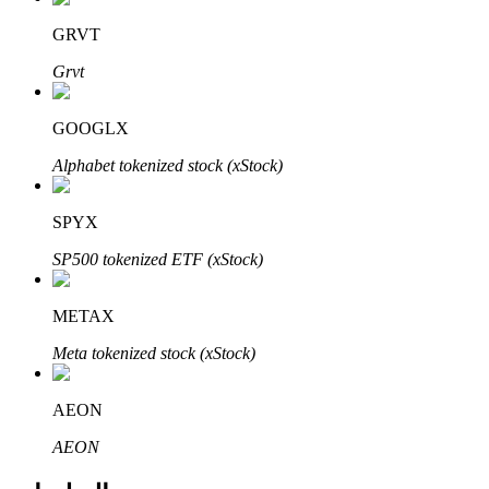
Bitrue
AI
GRVT
Grvt
GOOGLX
Alphabet tokenized stock (xStock)
شركاء بيترو
SPYX
SP500 tokenized ETF (xStock)
METAX
Meta tokenized stock (xStock)
AEON
شركاء Bitrue
AEON
تصل العمولات إلى 65٪!