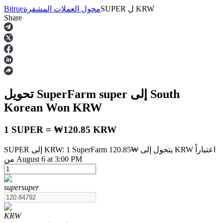
KRW
ل
SUPER
محول العملات المشفرة
Bitrue
Share
العقود الآجلة
إلى South
super
تحويل SuperFarm
Korean Won
KRW
1 SUPER = ₩120.85 KRW
SUPER إلى KRW: 1 SuperFarm يتحول إلى ₩120.85 KRW اعتباراً
العقود الآجلة USDT
من August 6 at 3:00 PM
العقود الآجلة باستخدام USDT كضمان
super
super
KRW