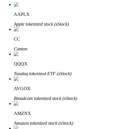
AAPLX
Apple tokenized stock (xStock)
CC
الاستثمار التلقائي
Canton
احصل على أرباح طويلة الأجل وفوائد مرنة
QQQX
Nasdaq tokenized ETF (xStock)
AVGOX
Broadcom tokenized stock (xStock)
تعلم الستاكينغ
AMZNX
تعرف على كيفية كسب الدخل السلبي
Amazon tokenized stock (xStock)