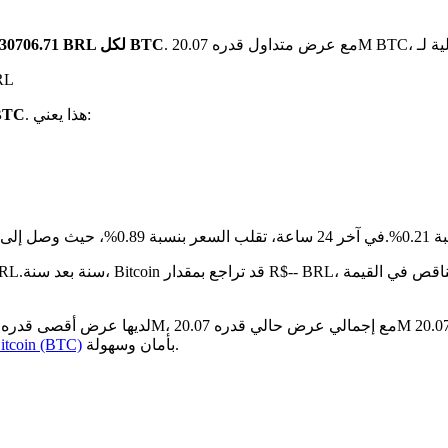
بـ R$330706.71 BRL لكل BTC
على مد
. هذا يعني:
هو R$330706.71 BRL م
بة 0.21%.
مقارنة بالشهر الماضي،
بأمان وسهولة.
كيفية شراء tcoin (BTC