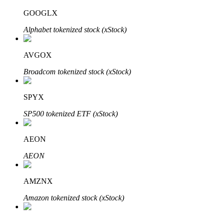
GOOGLX
Alphabet tokenized stock (xStock)
عمليات احتجاز BTR
AVGOX
استثمارات حصرية لحاملي BTR
Broadcom tokenized stock (xStock)
SPYX
SP500 tokenized ETF (xStock)
AEON
AEON
القروض
خدمة الاقتراض المدعومة بالعملات المشفرة
AMZNX
Amazon tokenized stock (xStock)