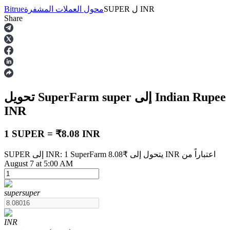
INR
ل
SUPER
محول العملات المشفرة
Bitrue
Share
العقود الآجلة
إلى Indian Rupee
super
تحويل SuperFarm
INR
1 SUPER = ₹8.08 INR
SUPER إلى INR: 1 SuperFarm يتحول إلى ₹8.08 INR اعتباراً من
العقود الآجلة USDT
August 7 at 5:00 AM
العقود الآجلة باستخدام USDT كضمان
super
super
INR