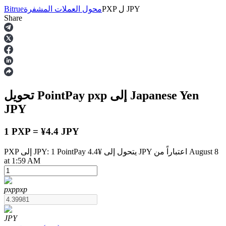
JPY
ل
PXP
محول العملات المشفرة
Bitrue
Share
العقود الآجلة
إلى Japanese Yen
pxp
تحويل PointPay
JPY
1 PXP = ¥4.4 JPY
PXP إلى JPY: 1 PointPay يتحول إلى ¥4.4 JPY اعتباراً من August 8
العقود الآجلة USDT
at 1:59 AM
العقود الآجلة باستخدام USDT كضمان
pxp
pxp
JPY