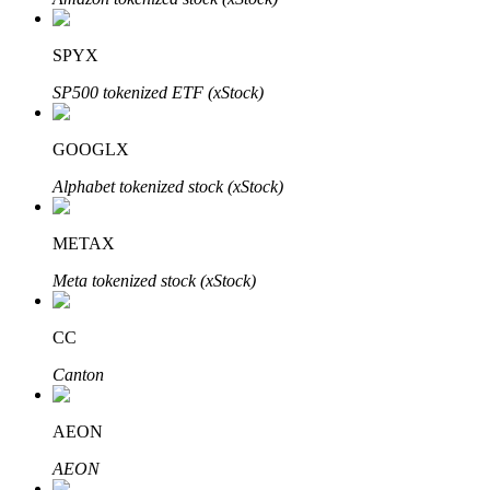
SPYX
SP500 tokenized ETF (xStock)
GOOGLX
الاستثمار التلقائي
Alphabet tokenized stock (xStock)
احصل على أرباح طويلة الأجل وفوائد مرنة
METAX
Meta tokenized stock (xStock)
CC
Canton
تعلم الستاكينغ
AEON
تعرف على كيفية كسب الدخل السلبي
AEON