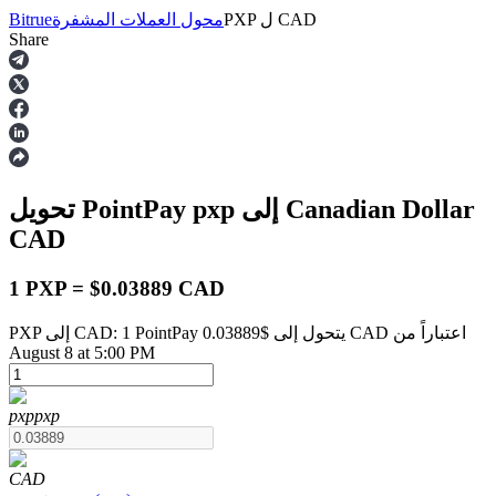
CAD
ل
PXP
محول العملات المشفرة
Bitrue
Share
العقود الآجلة
إلى Canadian Dollar
pxp
تحويل PointPay
CAD
1 PXP = $0.03889 CAD
PXP إلى CAD: 1 PointPay يتحول إلى $0.03889 CAD اعتباراً من
العقود الآجلة USDT
August 8 at 5:00 PM
العقود الآجلة باستخدام USDT كضمان
pxp
pxp
CAD