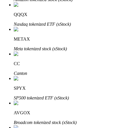
QQQX
Nasdaq tokenized ETF (xStock)
METAX
الاستثمار التلقائي
Meta tokenized stock (xStock)
احصل على أرباح طويلة الأجل وفوائد مرنة
CC
Canton
SPYX
SP500 tokenized ETF (xStock)
تعلم الستاكينغ
AVGOX
تعرف على كيفية كسب الدخل السلبي
Broadcom tokenized stock (xStock)