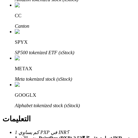
Bitrue
AI
CC
Canton
SPYX
SP500 tokenized ETF (xStock)
شركاء بيترو
METAX
Meta tokenized stock (xStock)
GOOGLX
Alphabet tokenized stock (xStock)
شركاء Bitrue
التعليمات
تصل العمولات إلى 65٪!
كم يساوي 1 PXP في INR؟