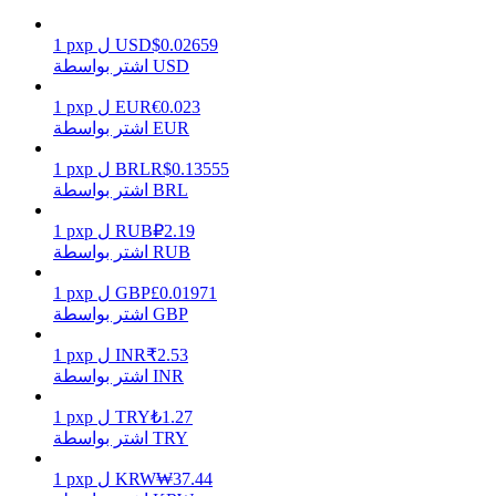
0.02659
$
USD
ل
pxp
1
اشتر بواسطة USD
يكسب
0.023
€
EUR
ل
pxp
1
اشتر بواسطة EUR
0.13555
R$
BRL
ل
pxp
1
اشتر بواسطة BRL
2.19
₽
RUB
ل
pxp
1
اشتر بواسطة RUB
0.01971
£
GBP
ل
pxp
1
اشتر بواسطة GBP
خنزير الطاقة
2.53
₹
INR
ل
pxp
1
احصل على مكافآت تنافسية يوميًا
اشتر بواسطة INR
1.27
₺
TRY
ل
pxp
1
اشتر بواسطة TRY
37.44
₩
KRW
ل
pxp
1