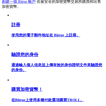
創建一個 Bitrue 帳戶
在最安全的加密貨幣交易所購買和出售
加密貨幣。
註冊
合約指南
合約功能使用指南
使用您的電子郵件地址在 Bitrue 上註冊。
驗證您的身份
通過輸入個人信息並上傳有效的身份證明文件來驗證您
的身份。
交易策略
購買加密貨幣！
學習如何保持盈利
在Bitrue上使用多種付款選項購買TROLL。