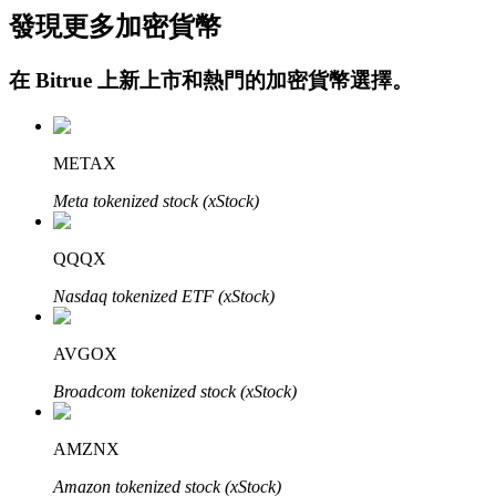
發現更多加密貨幣
在
Bitrue
上新上市和熱門的加密貨幣選擇。
METAX
Meta tokenized stock (xStock)
定投理财
享受活期理財及長期收益
QQQX
Nasdaq tokenized ETF (xStock)
AVGOX
Broadcom tokenized stock (xStock)
AMZNX
學習理財
Amazon tokenized stock (xStock)