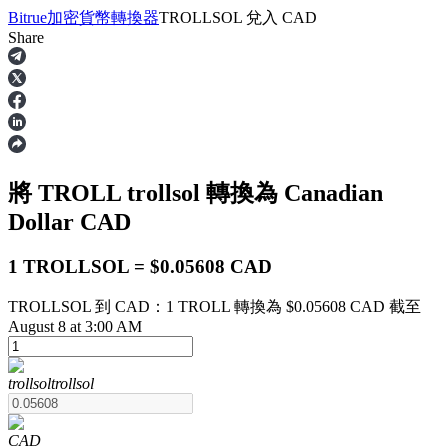
Bitrue
加密貨幣轉換器
TROLLSOL
兌入
CAD
Share
合約
將 TROLL
trollsol
轉換為 Canadian
Dollar
CAD
1 TROLLSOL = $0.05608 CAD
TROLLSOL 到 CAD：1 TROLL 轉換為 $0.05608 CAD 截至
USDT永續
August 8 at 3:00 AM
多種以USDT結算的永續合約
trollsol
trollsol
CAD