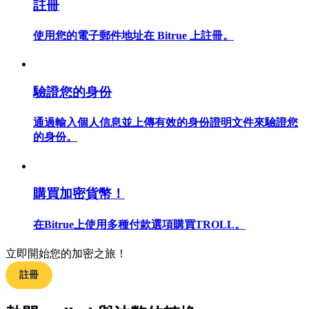
註冊
使用您的電子郵件地址在 Bitrue 上註冊。
合約指南
驗證您的身份
合約功能使用指南
通過輸入個人信息並上傳有效的身份證明文件來驗證您
的身份。
購買加密貨幣！
在Bitrue上使用多種付款選項購買TROLL。
交易策略
立即開始您的加密之旅！
學習如何保持盈利
註冊