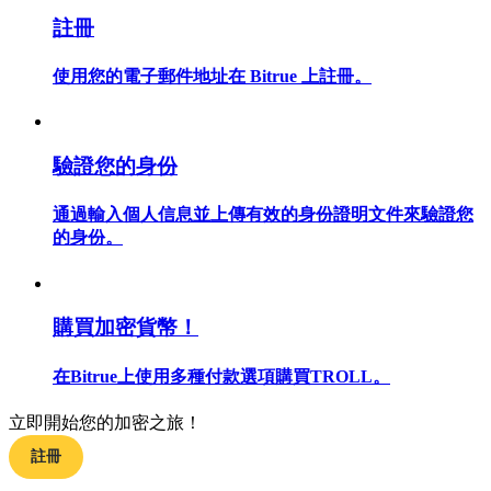
註冊
使用您的電子郵件地址在 Bitrue 上註冊。
合約指南
合約功能使用指南
驗證您的身份
通過輸入個人信息並上傳有效的身份證明文件來驗證您
的身份。
購買加密貨幣！
在Bitrue上使用多種付款選項購買TROLL。
交易策略
學習如何保持盈利
立即開始您的加密之旅！
註冊