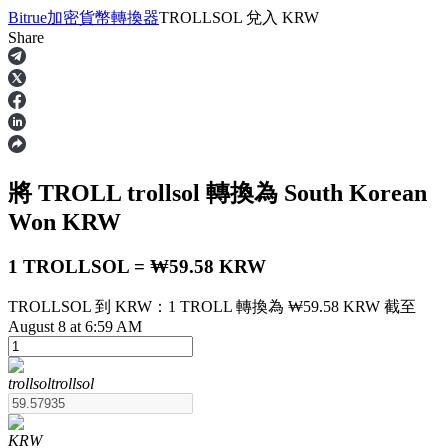
Bitrue
加密貨幣轉換器
TROLLSOL
兌入
KRW
Share
合約
將 TROLL
trollsol
轉換為 South Korean
Won
KRW
1 TROLLSOL = ₩59.58 KRW
TROLLSOL 到 KRW：1 TROLL 轉換為 ₩59.58 KRW 截至
USDT永續
August 8 at 6:59 AM
多種以USDT結算的永續合約
trollsol
trollsol
KRW