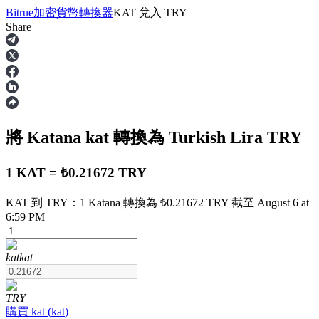
Bitrue
加密貨幣轉換器
KAT
兌入
TRY
Share
合約
將 Katana
kat
轉換為 Turkish Lira
TRY
1 KAT = ₺0.21672 TRY
KAT 到 TRY：1 Katana 轉換為 ₺0.21672 TRY 截至 August 6 at
6:59 PM
USDT永續
多種以USDT結算的永續合約
kat
kat
TRY
購買
kat
(
kat
)