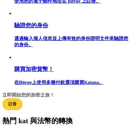
使用您的電子郵件地址在 Bitrue 上註冊。
驗證您的身份
合約指南
通過輸入個人信息並上傳有效的身份證明文件來驗證您
合約功能使用指南
的身份。
購買加密貨幣！
在Bitrue上使用多種付款選項購買Katana。
立即開始您的加密之旅！
交易策略
註冊
學習如何保持盈利
熱門 kat 與法幣的轉換