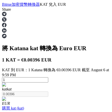
Bitrue
加密貨幣轉換器
KAT
兌入
EUR
Share
合約
將 Katana
kat
轉換為 Euro
EUR
1 KAT = €0.00396 EUR
KAT 到 EUR：1 Katana 轉換為 €0.00396 EUR 截至 August 6 at
9:59 PM
USDT永續
kat
kat
多種以USDT結算的永續合約
EUR
購買
kat
(
kat
)