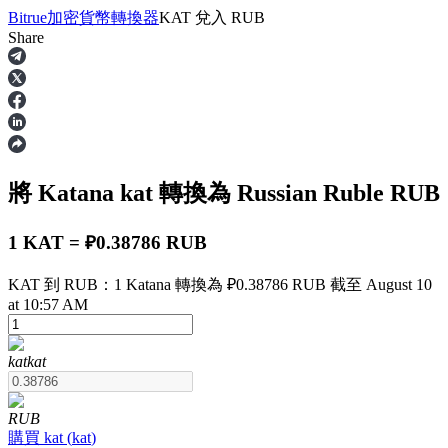
Bitrue
加密貨幣轉換器
KAT
兌入
RUB
Share
合約
將 Katana
kat
轉換為 Russian Ruble
RUB
1 KAT = ₽0.38786 RUB
KAT 到 RUB：1 Katana 轉換為 ₽0.38786 RUB 截至 August 10
at 10:57 AM
USDT永續
多種以USDT結算的永續合約
kat
kat
RUB
購買
kat
(
kat
)