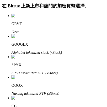
在
Bitrue
上新上市和熱門的加密貨幣選擇。
GRVT
Grvt
GOOGLX
定投理财
Alphabet tokenized stock (xStock)
享受活期理財及長期收益
SPYX
SP500 tokenized ETF (xStock)
QQQX
Nasdaq tokenized ETF (xStock)
學習理財
CC