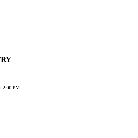
TRY
 2:00 PM