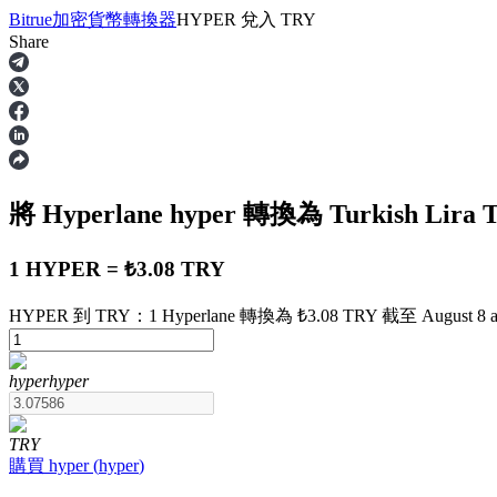
Bitrue
加密貨幣轉換器
HYPER
兌入
TRY
Share
合約
將 Hyperlane
hyper
轉換為 Turkish Lira
1 HYPER = ₺3.08 TRY
HYPER 到 TRY：1 Hyperlane 轉換為 ₺3.08 TRY 截至 August 8 at
USDT永續
hyper
hyper
多種以USDT結算的永續合約
TRY
購買
hyper
(
hyper
)