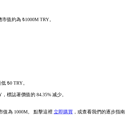
的總市值約為 ₺1000M TRY。
低 ₺0 TRY。
RY，標誌著價值的 84.35% 减少。
市值為 1000M。 點擊這裡
立即購買
，或查看我們的逐步指南