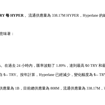
 TRY 每 HYPER
。流通供應量為 338.17M HYPER，Hyperlane 
意味著：
%。
在過去 24 小時內，匯率波動了 1.89%，達到最高 ₺0 TRY 和最
₺-- TRY。
按年計算，Hyperlane 已經減少，變化幅度為 ₺-- T
大供應量為 1B，目前總供應量為 808M，流通供應量為 338.17M，