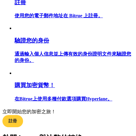
註冊
使用您的電子郵件地址在 Bitrue 上註冊。
合約指南
驗證您的身份
合約功能使用指南
通過輸入個人信息並上傳有效的身份證明文件來驗證您
的身份。
購買加密貨幣！
在Bitrue上使用多種付款選項購買Hyperlane。
交易策略
立即開始您的加密之旅！
學習如何保持盈利
註冊