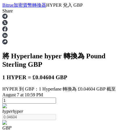
Bitrue
加密貨幣轉換器
HYPER
兌入
GBP
Share
合約
將 Hyperlane
hyper
轉換為 Pound
Sterling
GBP
1 HYPER = £0.04604 GBP
HYPER 到 GBP：1 Hyperlane 轉換為 £0.04604 GBP 截至
USDT永續
August 7 at 10:59 PM
多種以USDT結算的永續合約
hyper
hyper
GBP