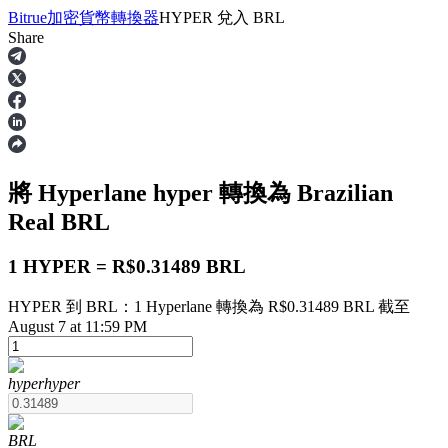
Bitrue
加密貨幣轉換器
HYPER
兌入
BRL
Share
合約
將 Hyperlane
hyper
轉換為 Brazilian
Real
BRL
1 HYPER = R$0.31489 BRL
HYPER 到 BRL：1 Hyperlane 轉換為 R$0.31489 BRL 截至
USDT永續
August 7 at 11:59 PM
多種以USDT結算的永續合約
hyper
hyper
BRL