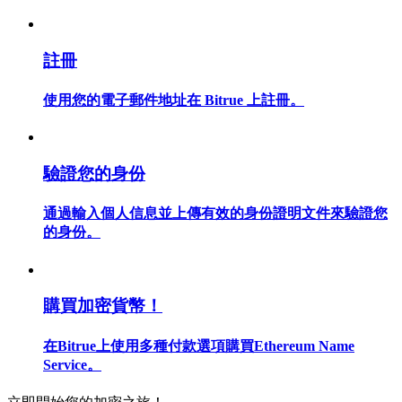
註冊
合約指南
使用您的電子郵件地址在 Bitrue 上註冊。
合約功能使用指南
驗證您的身份
通過輸入個人信息並上傳有效的身份證明文件來驗證您
的身份。
購買加密貨幣！
交易策略
學習如何保持盈利
在Bitrue上使用多種付款選項購買Ethereum Name
Service。