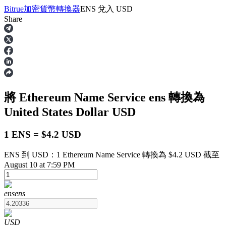
Bitrue
加密貨幣轉換器
ENS
兌入
USD
Share
合約
將 Ethereum Name Service
ens
轉換為
United States Dollar
USD
1 ENS = $4.2 USD
ENS 到 USD：1 Ethereum Name Service 轉換為 $4.2 USD 截至
USDT永續
August 10 at 7:59 PM
多種以USDT結算的永續合約
ens
ens
USD