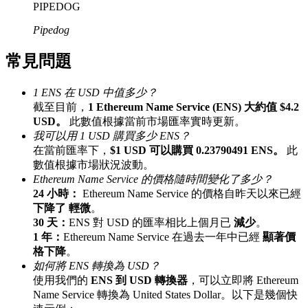
PIPEDOG
最高達65%佣金！
Pipedog
常見問題
1 ENS 在 USD 中值多少？
截至目前，
1 Ethereum Name Service (ENS) 大約值 $4.2
USD。
此數值根據當前市場匯率實時更新。
我可以用 1 USD 購買多少 ENS？
在當前匯率下，
$1 USD 可以購買 0.23790491 ENS。
此
邀请好友
數值根據市場狀況波動。
Ethereum Name Service 的價格隨時間變化了多少？
邀請朋友獲得現金獎勵
24 小時：
Ethereum Name Service 的價格自昨天以來已經
下降了 輕微
。
30 天：
ENS 對 USD 的匯率相比上個月已
減少
。
1 年：
Ethereum Name Service 在過去一年中已經
顯著價
格下降
。
如何將 ENS 轉換為 USD？
使用我們的
ENS 到 USD 轉換器
，可以立即將 Ethereum
Name Service 轉換為 United States Dollar。以下是幾個快
BTC 專享獎勵