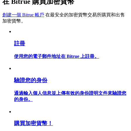
在 Bitrue 購買加密貨幣
創建一個 Bitrue 帳戶
在最安全的加密貨幣交易所購買和出售
加密貨幣。
合約指南
合約功能使用指南
註冊
使用您的電子郵件地址在 Bitrue 上註冊。
驗證您的身份
通過輸入個人信息並上傳有效的身份證明文件來驗證您
的身份。
交易策略
學習如何保持盈利
購買加密貨幣！