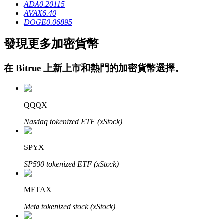
ADA
0.20115
AVAX
6.40
DOGE
0.06895
發現更多加密貨幣
在
Bitrue
上新上市和熱門的加密貨幣選擇。
定投理财
QQQX
享受活期理財及長期收益
Nasdaq tokenized ETF (xStock)
SPYX
SP500 tokenized ETF (xStock)
METAX
Meta tokenized stock (xStock)
學習理財