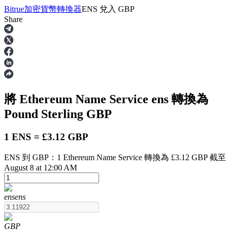
Bitrue
加密貨幣轉換器
ENS
兌入
GBP
Share
合約
將 Ethereum Name Service
ens
轉換為
Pound Sterling
GBP
1 ENS = £3.12 GBP
ENS 到 GBP：1 Ethereum Name Service 轉換為 £3.12 GBP 截至
USDT永續
August 8 at 12:00 AM
多種以USDT結算的永續合約
ens
ens
GBP