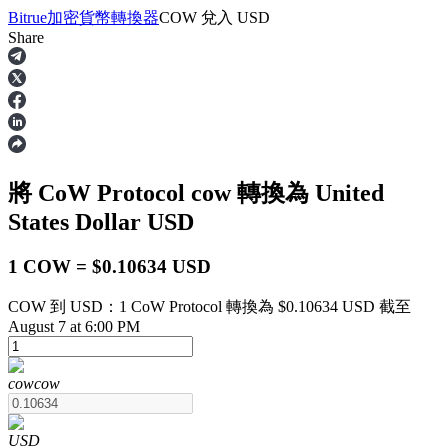
Bitrue
加密貨幣轉換器
COW
兌入
USD
Share
合約
將 CoW Protocol
cow
轉換為 United
States Dollar
USD
1 COW = $0.10634 USD
COW 到 USD：1 CoW Protocol 轉換為 $0.10634 USD 截至
USDT永續
August 7 at 6:00 PM
多種以USDT結算的永續合約
cow
cow
USD