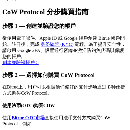
CoW Protocol 分步購買指南
步驟
1 —
創建並驗證您的帳戶
從使用電子郵件、Apple ID 或 Google 帳戶創建 Bitrue 帳戶開
始。註冊後，完成
身份驗證 (KYC)
流程。為了提升安全性，
請啟用 Google 2FA、設置通行密鑰並激活防釣魚代碼以保護
定投理财
您的帳戶。
創建並驗證帳戶
>
享受活期理財及長期收益
步驟
2 —
選擇如何購買 CoW Protocol
在Bitrue上，用户可以根据他们偏好的支付选项通过多种便捷
方式购买CoW Protocol。
使用法币(OTC)购买COW
使用
Bitrue OTC市场
直接使用法币支付方式购买CoW
Protocol，例如：
學習理財