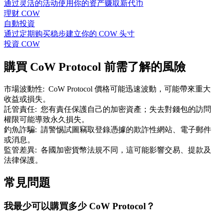
通过灵活的活动使用你的资产赚取新代币
理财 COW
自動投資
通过定期购买稳步建立你的 COW 头寸
投資 COW
購買 CoW Protocol 前需了解的風險
市場波動性
:
CoW Protocol 價格可能迅速波動，可能帶來重大
收益或損失。
託管責任
:
您有責任保護自己的加密資產；失去對錢包的訪問
權限可能導致永久損失。
釣魚詐騙
:
請警惕試圖竊取登錄憑據的欺詐性網站、電子郵件
或消息。
監管差異
:
各國加密貨幣法規不同，這可能影響交易、提款及
法律保護。
常見問題
我最少可以購買多少 CoW Protocol？