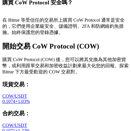
購買 CoW Protocol 安全嗎？
在 Bitrue 等受信任的交易所上購買 CoW Protocol 通常是安全
的，它們使用企業級安全、儲備證明、2FA 和防網絡釣魚措
施。始終保護您的登錄憑據。
開始交易 CoW Protocol (COW)
購買 CoW Protocol (COW) 後，您可以將其兌換為其他加密貨
幣，或利用跟單交易和加密收益計劃來最大化您的回報。探索
Bitrue 下方最受歡迎的 COW 交易對。
現貨交易
：
COW/USDT
0.1074
+
1.03
%
合約交易
：
COW/USDT
0.1071
+
1.22
%