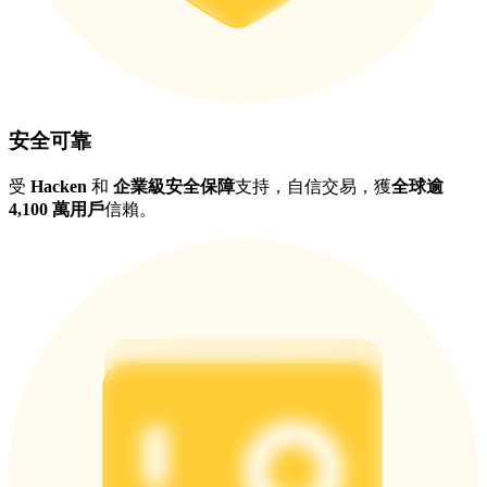
安全可靠
受
Hacken
和
企業級安全保障
支持，自信交易，獲
全球逾
4,100 萬用戶
信賴。