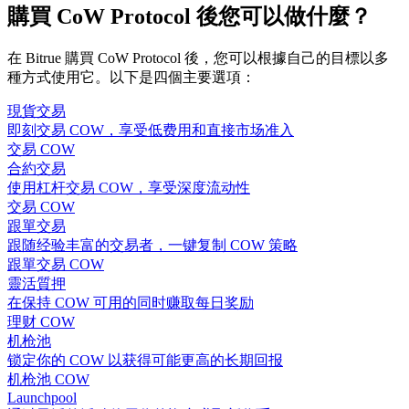
購買 CoW Protocol 後您可以做什麼？
在 Bitrue 購買 CoW Protocol 後，您可以根據自己的目標以多
種方式使用它。以下是四個主要選項：
現貨交易
即刻交易 COW，享受低费用和直接市场准入
交易 COW
合約交易
使用杠杆交易 COW，享受深度流动性
交易 COW
跟單交易
跟随经验丰富的交易者，一键复制 COW 策略
跟單交易 COW
靈活質押
在保持 COW 可用的同时赚取每日奖励
理财 COW
机枪池
锁定你的 COW 以获得可能更高的长期回报
机枪池 COW
Launchpool