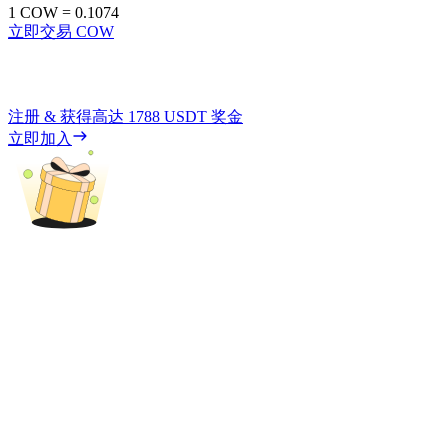
1
COW
=
0.1074
立即交易 COW
注册 & 获得高达
1788 USDT
奖金
立即加入