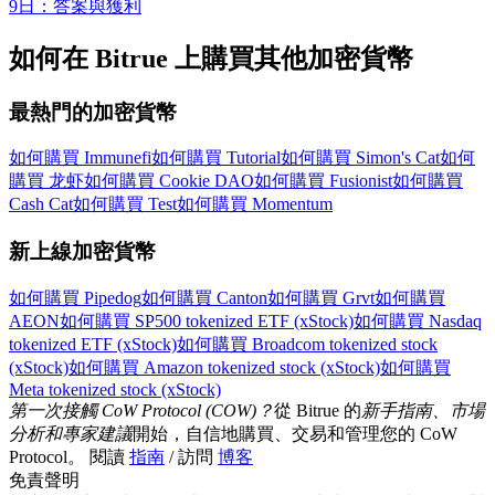
9日：答案與獲利
如何在 Bitrue 上購買其他加密貨幣
最熱門的加密貨幣
如何購買 Immunefi
如何購買 Tutorial
如何購買 Simon's Cat
如何
購買 龙虾
如何購買 Cookie DAO
如何購買 Fusionist
如何購買
Cash Cat
如何購買 Test
如何購買 Momentum
新上線加密貨幣
如何購買 Pipedog
如何購買 Canton
如何購買 Grvt
如何購買
AEON
如何購買 SP500 tokenized ETF (xStock)
如何購買 Nasdaq
tokenized ETF (xStock)
如何購買 Broadcom tokenized stock
(xStock)
如何購買 Amazon tokenized stock (xStock)
如何購買
Meta tokenized stock (xStock)
第一次接觸 CoW Protocol (COW)？
從 Bitrue 的
新手指南、市場
分析和專家建議
開始，自信地購買、交易和管理您的 CoW
Protocol。 閱讀
指南
/ 訪問
博客
免責聲明