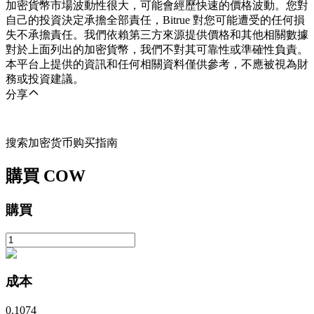
加密貨幣市場波動性很大，可能會經歷快速的價格波動。您對
自己的投資決定承擔全部責任，Bitrue 對您可能遭受的任何損
失不承擔責任。我們依賴第三方來源提供價格和其他相關數據
對於上面列出的加密貨幣，我們不對其可靠性或準確性負責。
本平台上提供的資訊和任何相關資料僅供參考，不應被視為財
務或投資建議。
分享
搜索加密货币购买指南
購買
COW
購買
成本
0.1074