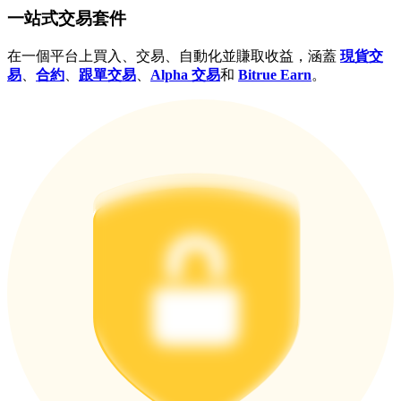
一站式交易套件
更多活動
在一個平台上買入、交易、自動化並賺取收益，涵蓋
現貨交
易
、
合約
、
跟單交易
、
Alpha 交易
和
Bitrue Earn
。
贏得獎品與專屬獎勵
福利中心
登錄
註冊