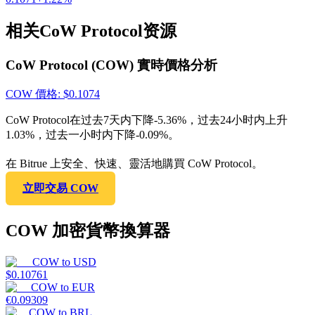
相关CoW Protocol资源
CoW Protocol (COW) 實時價格分析
COW
價格
: $
0.1074
CoW Protocol在过去7天内下降-5.36%，过去24小时内上升
1.03%，过去一小时内下降-0.09%。
在 Bitrue 上安全、快速、靈活地購買 CoW Protocol。
立即交易 COW
COW 加密貨幣換算器
COW
to
USD
$
0.10761
COW
to
EUR
€
0.09309
COW
to
BRL