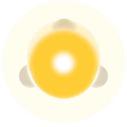
貴金屬財富季 · 交易巔峰賽
抽獎衝榜 · 贏33,333 USDT
USDT 新手理財 10% APR
USDT活期理財、無鎖定期
新用戶專享 BTC 6.5% APR
BTC 活期理財、無鎖定期