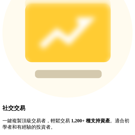
BTC 專享獎勵
充值並交易BTC瓜分 25,000 USDT 獎池！
充值CASHCAT & 赢取
瓜分 500000 CASHCAT 獎池
BitMart 用戶遷移專享
社交交易
註冊&交易贏 500,000 USDT
一鍵複製頂級交易者，輕鬆交易
1,200+ 種支持資產
。適合初
學者和有經驗的投資者。