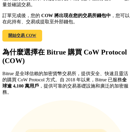
量並確認交易。
最高達65%佣金！
訂單完成後，您的
COW 將出現在您的交易所錢包中
，您可以
在此持有、交易或提取至外部錢包。
開始交易 COW
為什麼選擇在 Bitrue 購買 CoW Protocol
(COW)
邀请好友
Bitrue 是全球信賴的加密貨幣交易所，提供安全、快速且靈活
邀請朋友獲得現金獎勵
的購買 CoW Protocol 方式。自 2018 年以來，Bitrue 已服務
全
球逾 4,100 萬用戶
，提供可靠的交易基礎設施和廣泛的加密服
務。
BTC 專享獎勵