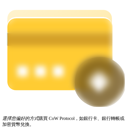
理財
增值寶
使您的資產穩定增值
選擇您偏好的方式
購買 CoW Protocol，如銀行卡、銀行轉帳或
加密貨幣兌換。