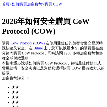
首頁
>
如何購買加密貨幣
>
購買 COW
2026年如何安全購買 CoW
合約
Protocol (COW)
購買
CoW Protocol (COW)
在使用受信任的加密貨幣交易所時
既快速又安全。在
Bitrue
上，您可以以最少 $1 的購買量在幾
分鐘內購買 CoW Protocol，同時訪問 1200 多種加密貨幣和多
種全球付款選項。
本指南逐步說明如何購買 CoW Protocol，包括最佳付款方式、
費用結構、安全考慮以及幫助您選擇購買 COW 最有效方式的
提示。
USDT永續
加密貨幣評分
4
多種以USDT結算的永續合約
★
★
★
★
★
★
★
★