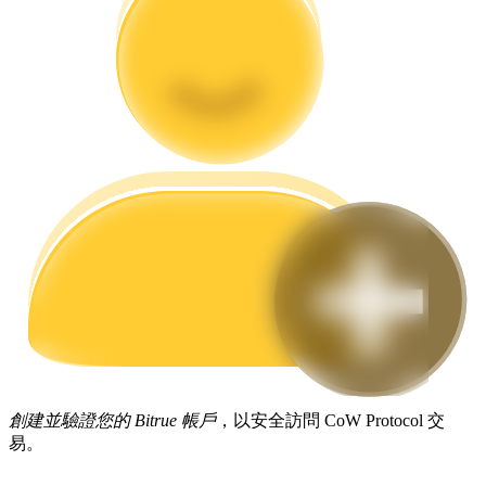
合約指南
合約功能使用指南
交易策略
學習如何保持盈利
創建並驗證您的 Bitrue 帳戶
，以安全訪問 CoW Protocol 交
易。