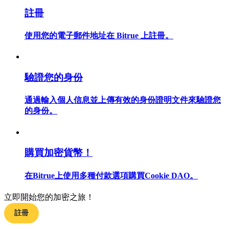
註冊
使用您的電子郵件地址在 Bitrue 上註冊。
合約指南
合約功能使用指南
驗證您的身份
通過輸入個人信息並上傳有效的身份證明文件來驗證您
的身份。
購買加密貨幣！
在Bitrue上使用多種付款選項購買Cookie DAO。
交易策略
學習如何保持盈利
立即開始您的加密之旅！
註冊